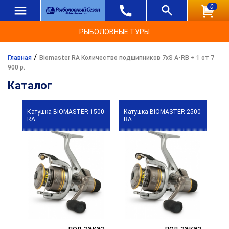
0
РЫБОЛОВНЫЕ ТУРЫ
/
Главная
Biomaster RA Количество подшипников 7xS A-RB + 1 от 7
900 р.
Каталог
Катушка BIOMASTER 1500
Катушка BIOMASTER 2500
RA
RA
под заказ
под заказ