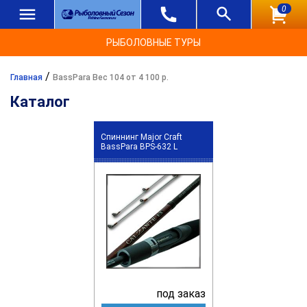
0
РЫБОЛОВНЫЕ ТУРЫ
/
Главная
BassPara Вес 104 от 4 100 р.
Каталог
Спиннинг Major Craft
BassPara BPS-632 L
под заказ