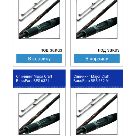
под заказ
под заказ
В корзину
В корзину
Спиннинг Major Craft
Спиннинг Major Craft
BassPara BPS-632 L
BassPara BPS-632 ML