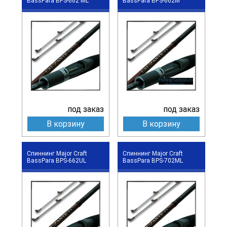
BassPara BPS-662 ML
BassPara BPS-662M
под заказ
под заказ
В корзину
В корзину
Спиннинг Major Craft
Спиннинг Major Craft
BassPara BPS-662UL
BassPara BPS-702ML