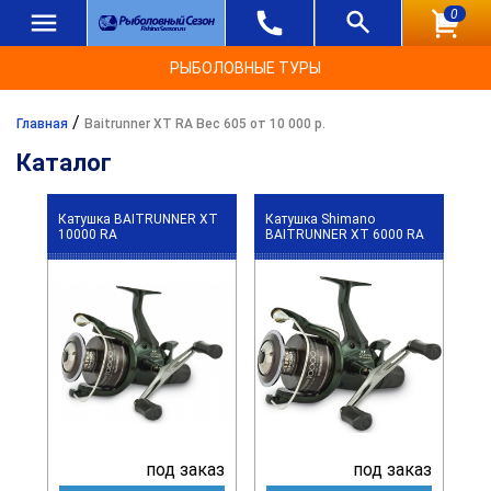
0
РЫБОЛОВНЫЕ ТУРЫ
/
Главная
Baitrunner XT RA Вес 605 от 10 000 р.
Каталог
Катушка BAITRUNNER XT
Катушка Shimano
10000 RA
BAITRUNNER XT 6000 RA
под заказ
под заказ