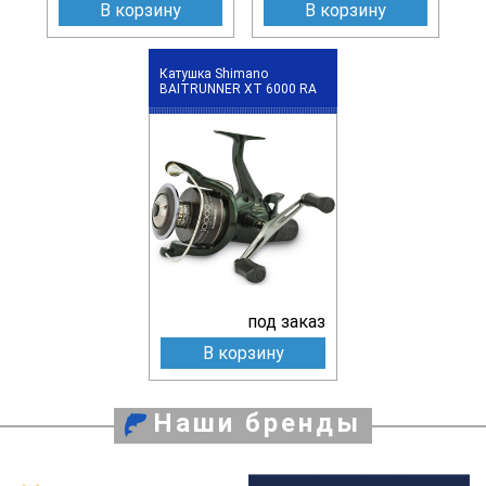
В корзину
В корзину
Катушка Shimano
BAITRUNNER XT 6000 RA
под заказ
В корзину
Наши бренды