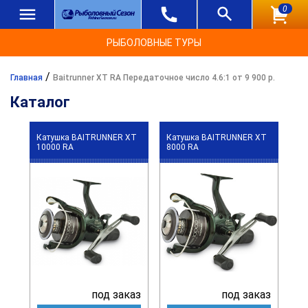
0
РЫБОЛОВНЫЕ ТУРЫ
/
Главная
Baitrunner XT RA Передаточное число 4.6:1 от 9 900 р.
Каталог
Катушка BAITRUNNER XT
Катушка BAITRUNNER XT
10000 RA
8000 RA
под заказ
под заказ