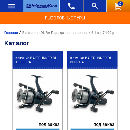
0
РЫБОЛОВНЫЕ ТУРЫ
/
Главная
Baitrunner DL RA Передаточное число 4.6:1 от 7 400 р.
Каталог
Катушка BAITRUNNER DL
Катушка BAITRUNNER DL
10000 RA
6000 RA
под заказ
под заказ