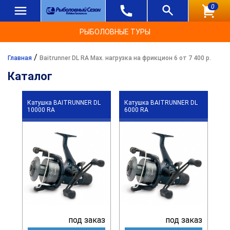
0
РЫБОЛОВНЫЕ ТУРЫ
/
Главная
Baitrunner DL RA Max. нагрузка на фрикцион 6 от 7 400 р.
Каталог
Катушка BAITRUNNER DL
Катушка BAITRUNNER DL
10000 RA
6000 RA
под заказ
под заказ