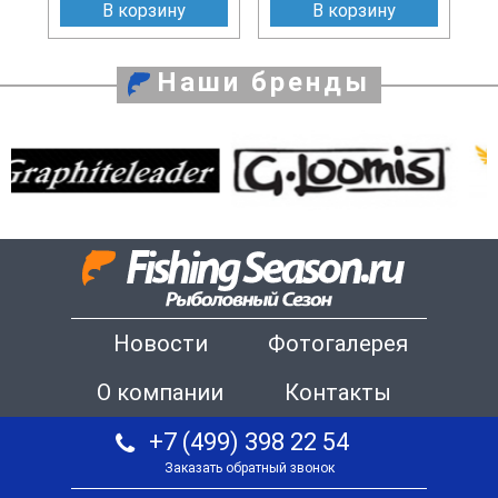
В корзину
В корзину
Наши бренды
Новости
Фотогалерея
О компании
Контакты
+7 (499) 398 22 54
Заказать обратный звонок