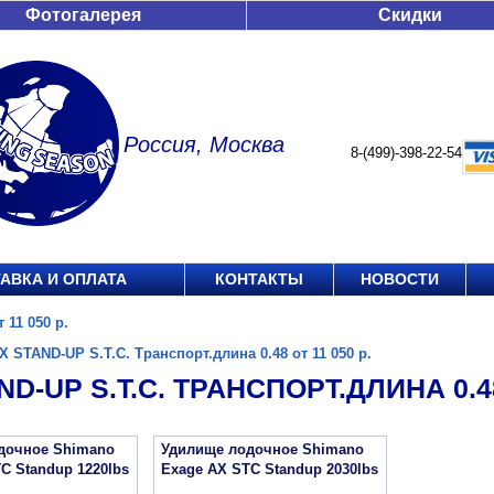
Фотогалерея
Скидки
Россия, Москва
8-(499)-398-22-54
АВКА И ОПЛАТА
КОНТАКТЫ
НОВОСТИ
 11 050 р.
X STAND-UP S.T.C. Транспорт.длина 0.48 от 11 050 р.
ND-UP S.T.C. ТРАНСПОРТ.ДЛИНА 0.48
дочное Shimano
Удилище лодочное Shimano
C Standup 1220lbs
Exage AX STC Standup 2030lbs