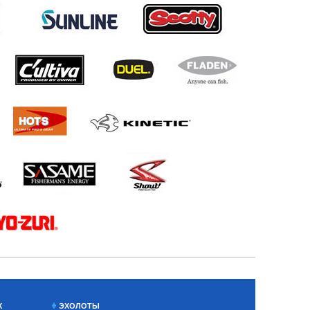
Х
ЭХОЛОТЫ