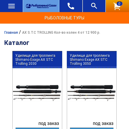
0
РЫБОЛОВНЫЕ ТУРЫ
/
Главная
AX S.T.C TROLLING Кол-во колен 4 от 12 900 р.
Каталог
Удилище для троллинга
Удилище для троллинга
Shimano Exage AX STC
Shimano Exage AX STC
Trolling 2030
Trolling 3050
под заказ
под заказ