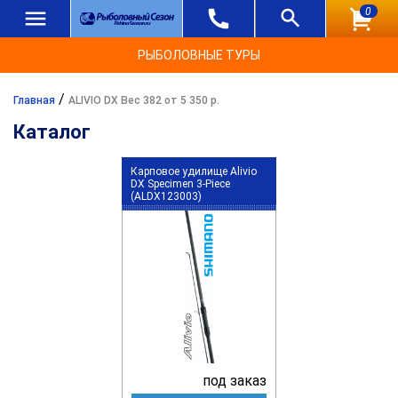
0
РЫБОЛОВНЫЕ ТУРЫ
/
Главная
ALIVIO DX Вес 382 от 5 350 р.
Каталог
Карповое удилище Alivio
DX Specimen 3-Piece
(ALDX123003)
под заказ