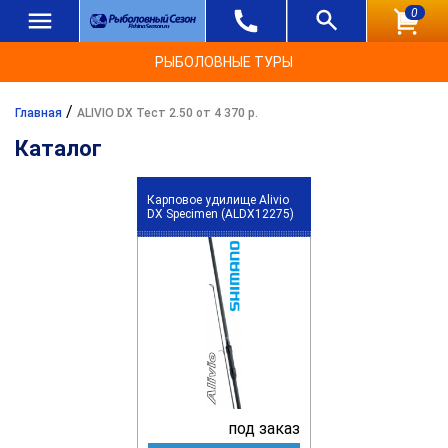
0
РЫБОЛОВНЫЕ ТУРЫ
/
Главная
ALIVIO DX Тест 2.50 от 4 370 р.
Каталог
Карповое удилище Alivio
DX Specimen (ALDX12275)
под заказ