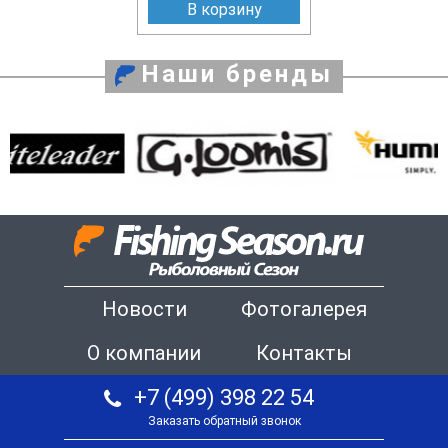
В корзину
Наши бренды
Новости
Фотогалерея
О компании
Контакты
+7 (499) 398 22 54
Заказать обратный звонок